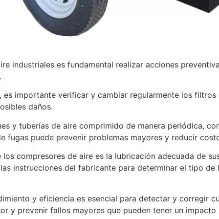
e industriales es fundamental realizar acciones preventivas
.
 es importante verificar y cambiar regularmente los filtros
osibles daños.
es y tuberías de aire comprimido de manera periódica, con 
e fugas puede prevenir problemas mayores y reducir costo
 los compresores de aire es la lubricación adecuada de su
 las instrucciones del fabricante para determinar el tipo de
dimiento y eficiencia es esencial para detectar y corregir c
r y prevenir fallos mayores que pueden tener un impacto 