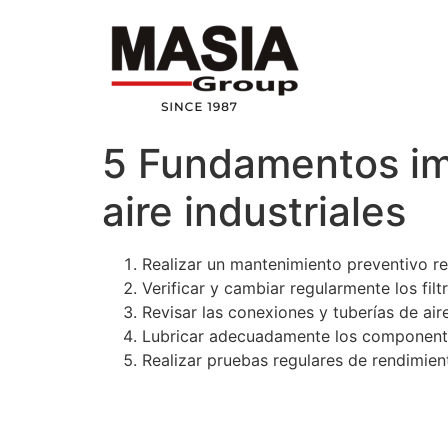
5 Fundamentos im
aire industriales
Realizar un mantenimiento preventivo reg
Verificar y cambiar regularmente los fil
Revisar las conexiones y tuberías de ai
Lubricar adecuadamente los componentes 
Realizar pruebas regulares de rendimient