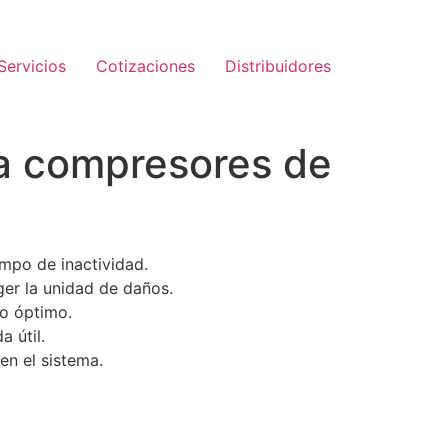
Servicios
Cotizaciones
Distribuidores
 a compresores de
empo de inactividad.
ger la unidad de daños.
to óptimo.
 útil.
en el sistema.