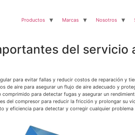
Productos
Marcas
Nosotros
portantes del servicio
ular para evitar fallas y reducir costos de reparación y ti
tros de aire para asegurar un flujo de aire adecuado y prote
re comprimido para detectar fugas y asegurar un rendimien
del compresor para reducir la fricción y prolongar su vida
o y eficiencia para detectar y corregir cualquier problema 