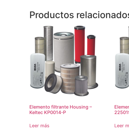
Productos relacionado
Elemento filtrante Housing –
Element
Keltec KP0014-P
22501
Leer más
Leer 