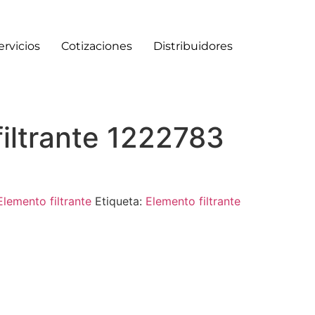
ervicios
Cotizaciones
Distribuidores
iltrante 1222783
Elemento filtrante
Etiqueta:
Elemento filtrante