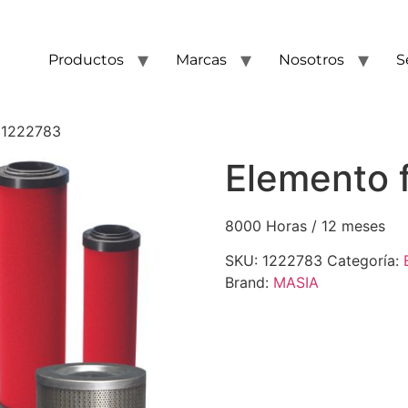
Productos
Marcas
Nosotros
S
e 1222783
Elemento f
8000 Horas / 12 meses
SKU:
1222783
Categoría:
Brand:
MASIA