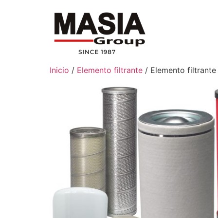
Inicio
/
Elemento filtrante
/ Elemento filtrant