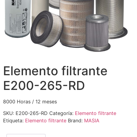
Elemento filtrante
E200-265-RD
8000 Horas / 12 meses
SKU:
E200-265-RD
Categoría:
Elemento filtrante
Etiqueta:
Elemento filtrante
Brand:
MASIA