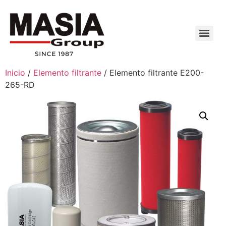
Inicio
/
Elemento filtrante
/ Elemento filtrante E200-
265-RD