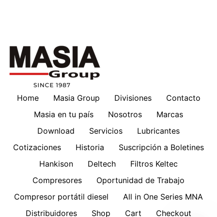
Home
Masia Group
Divisiones
Contacto
Masia en tu país
Nosotros
Marcas
Download
Servicios
Lubricantes
Cotizaciones
Historia
Suscripción a Boletines
Hankison
Deltech
Filtros Keltec
Compresores
Oportunidad de Trabajo
Compresor portátil diesel
All in One Series MNA
Distribuidores
Shop
Cart
Checkout