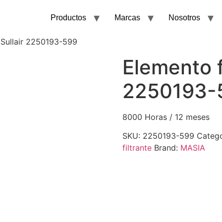
Productos
Marcas
Nosotros
e Sullair 2250193-599
Elemento fi
2250193-
8000 Horas / 12 meses
SKU:
2250193-599
Catego
filtrante
Brand:
MASIA