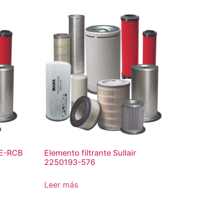
VE-RCB
Elemento filtrante Sullair
2250193-576
Leer más