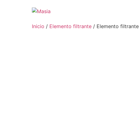
Inicio
/
Elemento filtrante
/ Elemento filtrant