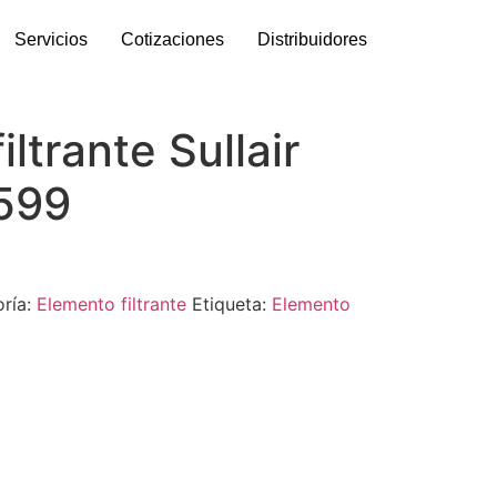
Servicios
Cotizaciones
Distribuidores
ltrante Sullair
599
ría:
Elemento filtrante
Etiqueta:
Elemento