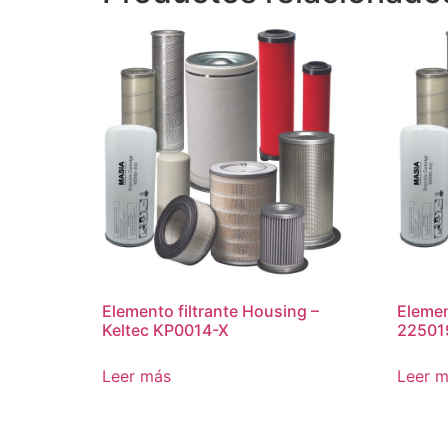
Elemento filtrante Housing –
Element
Keltec KP0014-X
22501
Leer más
Leer 