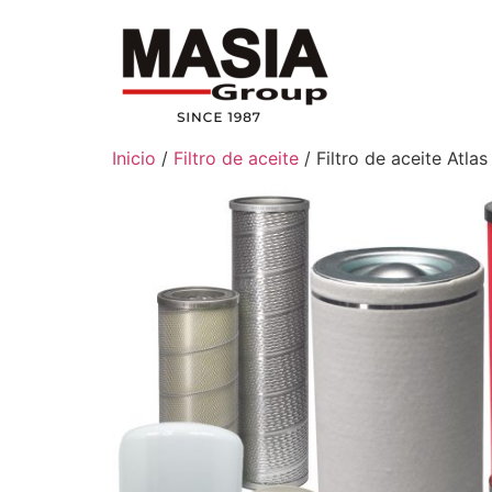
Inicio
/
Filtro de aceite
/ Filtro de aceite Atl