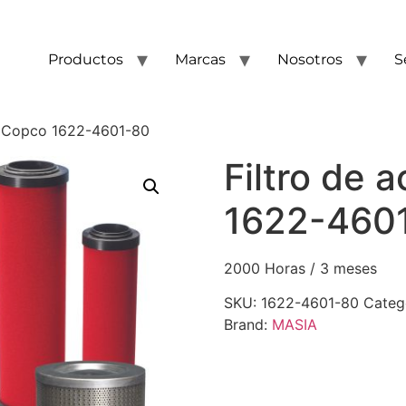
Productos
Marcas
Nosotros
S
as Copco 1622-4601-80
Filtro de 
1622-460
2000 Horas / 3 meses
SKU:
1622-4601-80
Categ
Brand:
MASIA