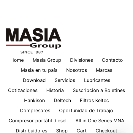
Home
Masia Group
Divisiones
Contacto
Masia en tu país
Nosotros
Marcas
Download
Servicios
Lubricantes
Cotizaciones
Historia
Suscripción a Boletines
Hankison
Deltech
Filtros Keltec
Compresores
Oportunidad de Trabajo
Compresor portátil diesel
All in One Series MNA
Distribuidores
Shop
Cart
Checkout