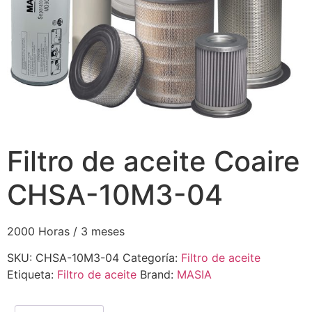
Filtro de aceite Coaire
CHSA-10M3-04
2000 Horas / 3 meses
SKU:
CHSA-10M3-04
Categoría:
Filtro de aceite
Etiqueta:
Filtro de aceite
Brand:
MASIA