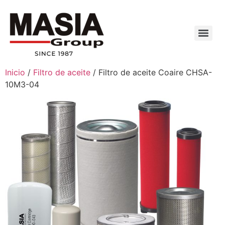
Inicio
/
Filtro de aceite
/ Filtro de aceite Coaire CHSA-
10M3-04