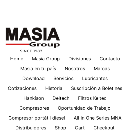
Home
Masia Group
Divisiones
Contacto
Masia en tu país
Nosotros
Marcas
Download
Servicios
Lubricantes
Cotizaciones
Historia
Suscripción a Boletines
Hankison
Deltech
Filtros Keltec
Compresores
Oportunidad de Trabajo
Compresor portátil diesel
All in One Series MNA
Distribuidores
Shop
Cart
Checkout