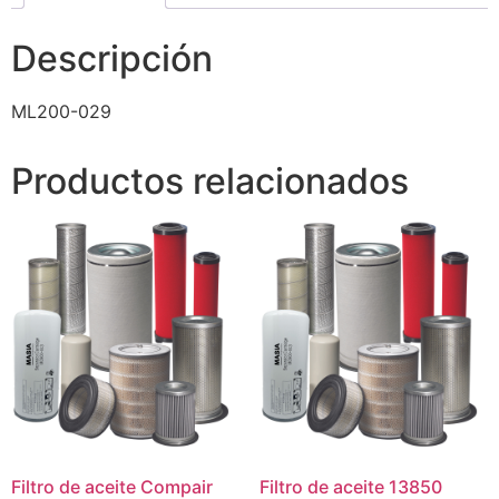
Descripción
ML200-029
Productos relacionados
Filtro de aceite Compair
Filtro de aceite 13850