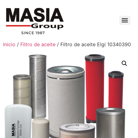
Inicio
/
Filtro de aceite
/ Filtro de aceite Elgi 10340390