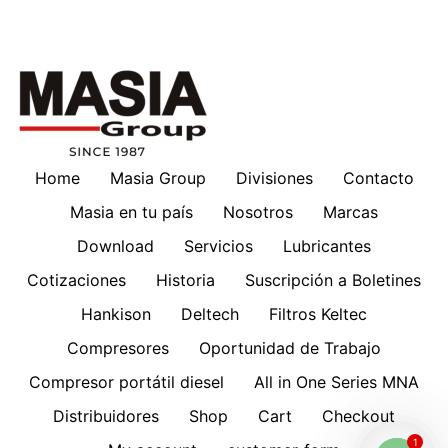
Home
Masia Group
Divisiones
Contacto
Masia en tu país
Nosotros
Marcas
Download
Servicios
Lubricantes
Cotizaciones
Historia
Suscripción a Boletines
Hankison
Deltech
Filtros Keltec
Compresores
Oportunidad de Trabajo
Compresor portátil diesel
All in One Series MNA
Distribuidores
Shop
Cart
Checkout
1