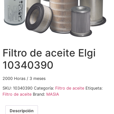
Filtro de aceite Elgi
10340390
2000 Horas / 3 meses
SKU:
10340390
Categoría:
Filtro de aceite
Etiqueta:
Filtro de aceite
Brand:
MASIA
Descripción