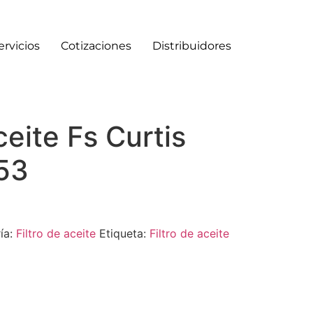
ervicios
Cotizaciones
Distribuidores
ceite Fs Curtis
53
ía:
Filtro de aceite
Etiqueta:
Filtro de aceite