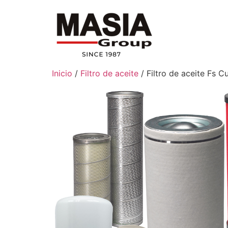
Inicio
/
Filtro de aceite
/ Filtro de aceite Fs 