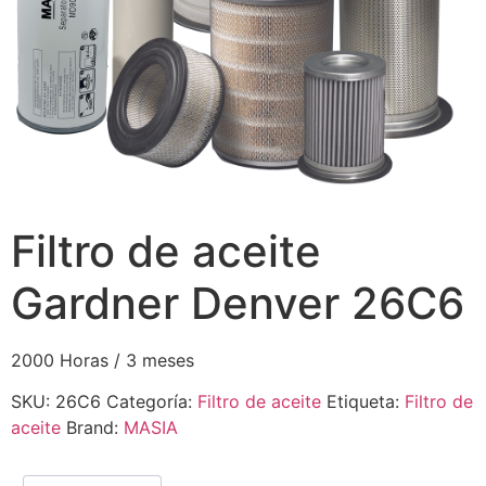
Filtro de aceite
Gardner Denver 26C6
2000 Horas / 3 meses
SKU:
26C6
Categoría:
Filtro de aceite
Etiqueta:
Filtro de
aceite
Brand:
MASIA