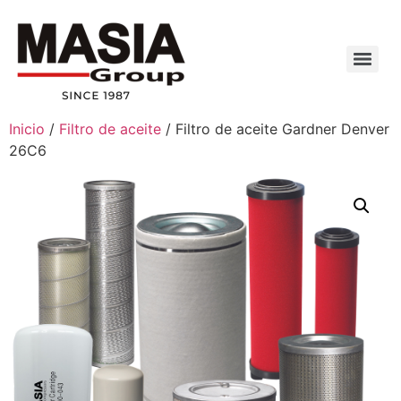
Inicio
/
Filtro de aceite
/ Filtro de aceite Gardner Denver
26C6