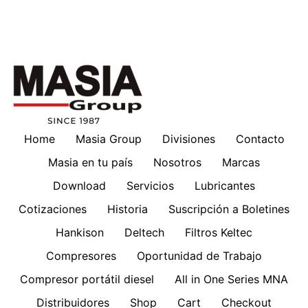
Home
Masia Group
Divisiones
Contacto
Masia en tu país
Nosotros
Marcas
Download
Servicios
Lubricantes
Cotizaciones
Historia
Suscripción a Boletines
Hankison
Deltech
Filtros Keltec
Compresores
Oportunidad de Trabajo
Compresor portátil diesel
All in One Series MNA
Distribuidores
Shop
Cart
Checkout