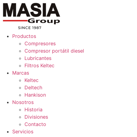
Ir
al
contenido
Productos
Compresores
Compresor portátil diesel
Lubricantes
Filtros Keltec
Marcas
Keltec
Deltech
Hankison
Nosotros
Historia
Divisiones
Contacto
Servicios