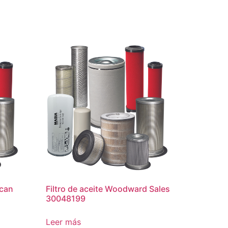
ican
Filtro de aceite Woodward Sales
30048199
Leer más