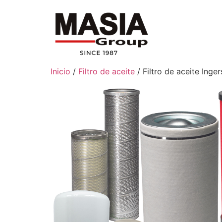
Inicio
/
Filtro de aceite
/ Filtro de aceite Ing