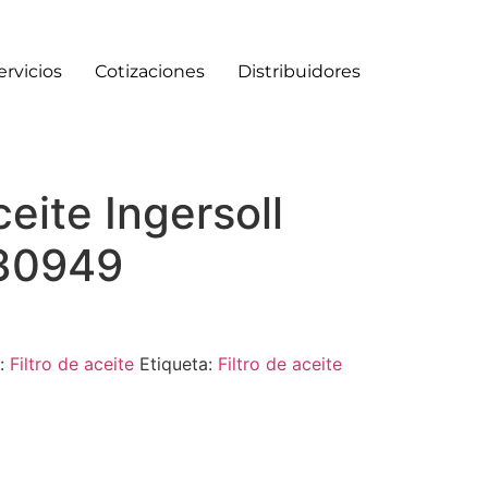
ervicios
Cotizaciones
Distribuidores
ceite Ingersoll
30949
a:
Filtro de aceite
Etiqueta:
Filtro de aceite