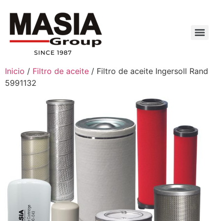
Inicio
/
Filtro de aceite
/ Filtro de aceite Ingersoll Rand
5991132