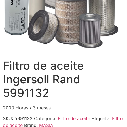
Filtro de aceite
Ingersoll Rand
5991132
2000 Horas / 3 meses
SKU:
5991132
Categoría:
Filtro de aceite
Etiqueta:
Filtro
de aceite
Brand:
MASIA