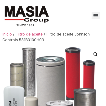
Inicio
/
Filtro de aceite
/ Filtro de aceite Johnson
Controls 531B0100H03