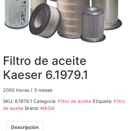
Filtro de aceite
Kaeser 6.1979.1
2000 Horas / 3 meses
SKU:
6.1979.1
Categoría:
Filtro de aceite
Etiqueta:
Filtro
de aceite
Brand:
MASIA
Descripción