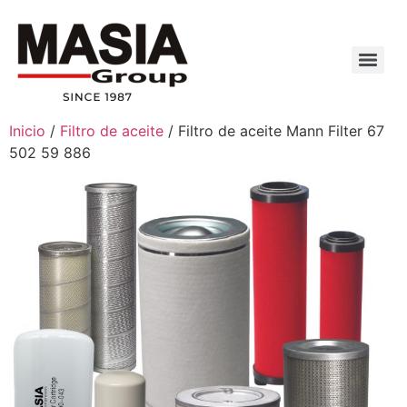
Inicio
/
Filtro de aceite
/ Filtro de aceite Mann Filter 67
502 59 886