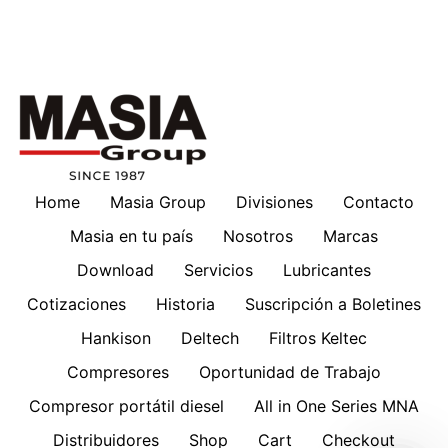
Home
Masia Group
Divisiones
Contacto
Masia en tu país
Nosotros
Marcas
Download
Servicios
Lubricantes
Cotizaciones
Historia
Suscripción a Boletines
Hankison
Deltech
Filtros Keltec
Compresores
Oportunidad de Trabajo
Compresor portátil diesel
All in One Series MNA
Distribuidores
Shop
Cart
Checkout