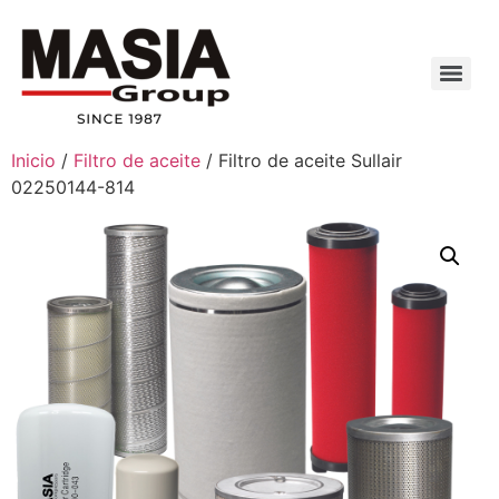
Inicio
/
Filtro de aceite
/ Filtro de aceite Sullair
02250144-814