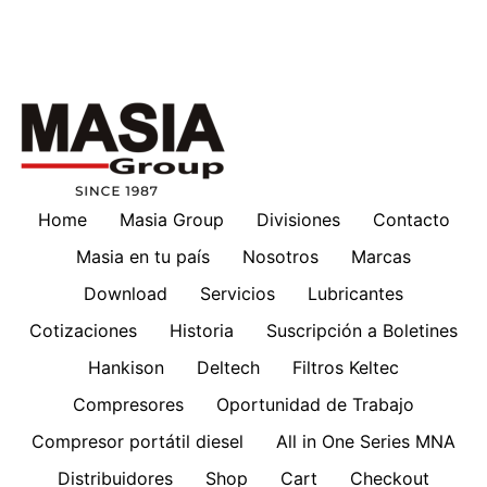
Home
Masia Group
Divisiones
Contacto
Masia en tu país
Nosotros
Marcas
Download
Servicios
Lubricantes
Cotizaciones
Historia
Suscripción a Boletines
Hankison
Deltech
Filtros Keltec
Compresores
Oportunidad de Trabajo
Compresor portátil diesel
All in One Series MNA
Distribuidores
Shop
Cart
Checkout