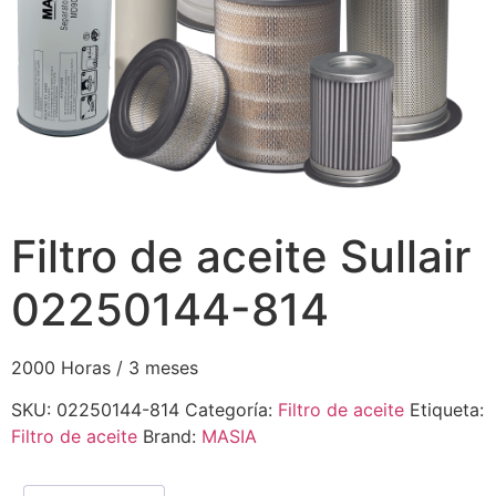
Filtro de aceite Sullair
02250144-814
2000 Horas / 3 meses
SKU:
02250144-814
Categoría:
Filtro de aceite
Etiqueta:
Filtro de aceite
Brand:
MASIA