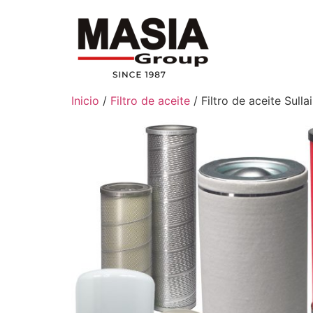
Inicio
/
Filtro de aceite
/ Filtro de aceite Sull