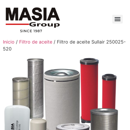
Inicio
/
Filtro de aceite
/ Filtro de aceite Sullair 250025-
520