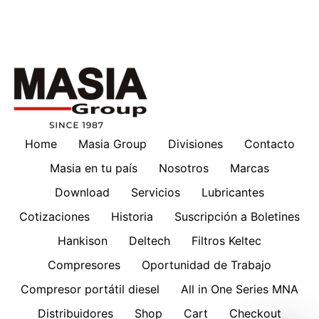
Home
Masia Group
Divisiones
Contacto
Masia en tu país
Nosotros
Marcas
Download
Servicios
Lubricantes
Cotizaciones
Historia
Suscripción a Boletines
Hankison
Deltech
Filtros Keltec
Compresores
Oportunidad de Trabajo
Compresor portátil diesel
All in One Series MNA
Distribuidores
Shop
Cart
Checkout