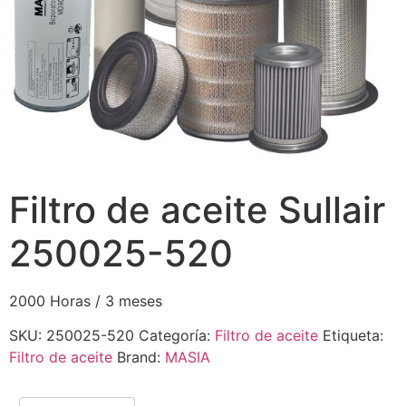
Filtro de aceite Sullair
250025-520
2000 Horas / 3 meses
SKU:
250025-520
Categoría:
Filtro de aceite
Etiqueta:
Filtro de aceite
Brand:
MASIA