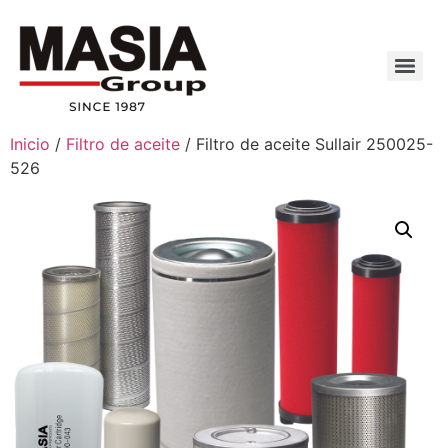
Inicio
/
Filtro de aceite
/ Filtro de aceite Sullair 250025-
526