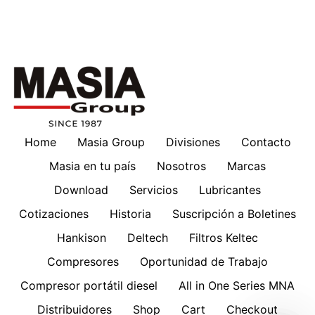
Home
Masia Group
Divisiones
Contacto
Masia en tu país
Nosotros
Marcas
Download
Servicios
Lubricantes
Cotizaciones
Historia
Suscripción a Boletines
Hankison
Deltech
Filtros Keltec
Compresores
Oportunidad de Trabajo
Compresor portátil diesel
All in One Series MNA
Distribuidores
Shop
Cart
Checkout