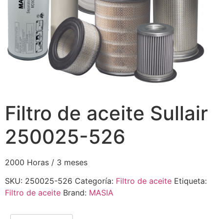
Filtro de aceite Sullair
250025-526
2000 Horas / 3 meses
SKU:
250025-526
Categoría:
Filtro de aceite
Etiqueta:
Filtro de aceite
Brand:
MASIA