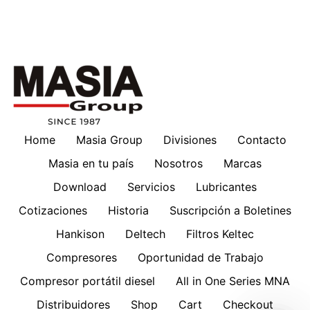
Home
Masia Group
Divisiones
Contacto
Masia en tu país
Nosotros
Marcas
Download
Servicios
Lubricantes
Cotizaciones
Historia
Suscripción a Boletines
Hankison
Deltech
Filtros Keltec
Compresores
Oportunidad de Trabajo
Compresor portátil diesel
All in One Series MNA
Distribuidores
Shop
Cart
Checkout