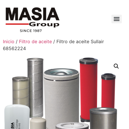
Inicio
/
Filtro de aceite
/ Filtro de aceite Sullair
68562224