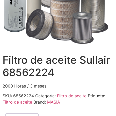
Filtro de aceite Sullair
68562224
2000 Horas / 3 meses
SKU:
68562224
Categoría:
Filtro de aceite
Etiqueta:
Filtro de aceite
Brand:
MASIA