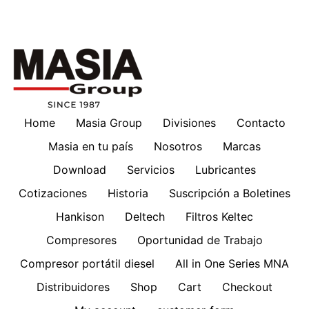
Home
Masia Group
Divisiones
Contacto
Masia en tu país
Nosotros
Marcas
Download
Servicios
Lubricantes
Cotizaciones
Historia
Suscripción a Boletines
Hankison
Deltech
Filtros Keltec
Compresores
Oportunidad de Trabajo
Compresor portátil diesel
All in One Series MNA
Distribuidores
Shop
Cart
Checkout