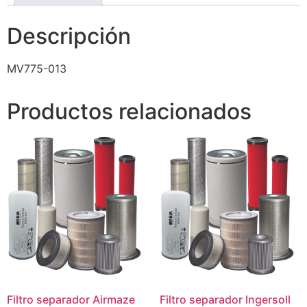
Descripción
MV775-013
Productos relacionados
Filtro separador Airmaze
Filtro separador Ingersoll