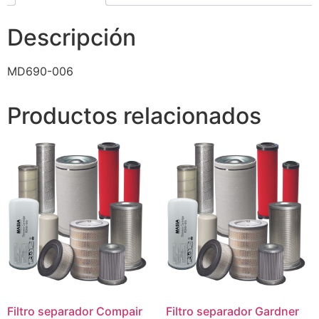
Descripción
MD690-006
Productos relacionados
Filtro separador Compair
Filtro separador Gardner