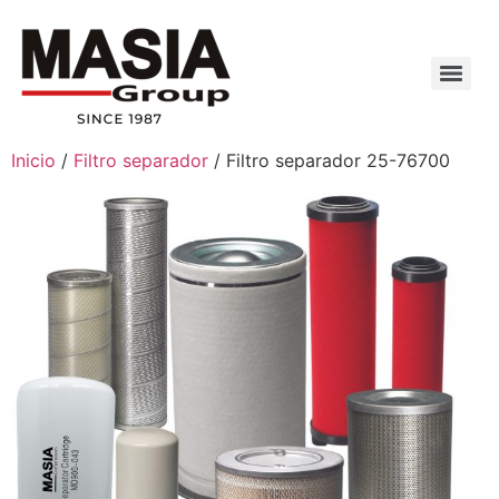
Inicio
/
Filtro separador
/ Filtro separador 25-76700