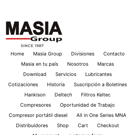
Home
Masia Group
Divisiones
Contacto
Masia en tu país
Nosotros
Marcas
Download
Servicios
Lubricantes
Cotizaciones
Historia
Suscripción a Boletines
Hankison
Deltech
Filtros Keltec
Compresores
Oportunidad de Trabajo
Compresor portátil diesel
All in One Series MNA
Distribuidores
Shop
Cart
Checkout