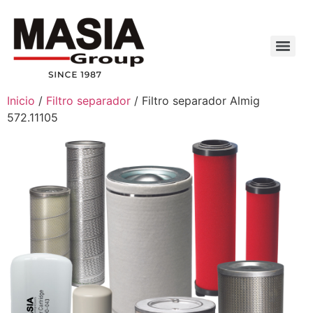
Inicio
/
Filtro separador
/ Filtro separador Almig
572.11105