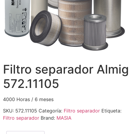
Filtro separador Almig
572.11105
4000 Horas / 6 meses
SKU:
572.11105
Categoría:
Filtro separador
Etiqueta:
Filtro separador
Brand:
MASIA