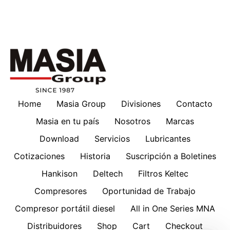
Home
Masia Group
Divisiones
Contacto
Masia en tu país
Nosotros
Marcas
Download
Servicios
Lubricantes
Cotizaciones
Historia
Suscripción a Boletines
Hankison
Deltech
Filtros Keltec
Compresores
Oportunidad de Trabajo
Compresor portátil diesel
All in One Series MNA
Distribuidores
Shop
Cart
Checkout