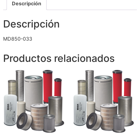
Descripción
Descripción
MD850-033
Productos relacionados