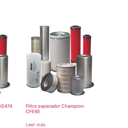
PSG474
Filtro separador Champion
CFE6E
Leer más