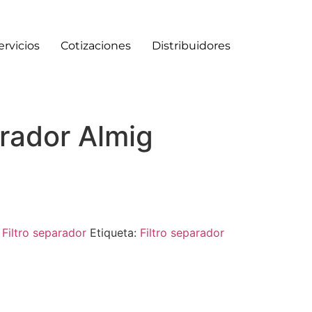
ervicios
Cotizaciones
Distribuidores
arador Almig
:
Filtro separador
Etiqueta:
Filtro separador