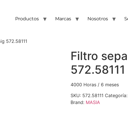
Productos
Marcas
Nosotros
S
mig 572.58111
Filtro sep
572.58111
4000 Horas / 6 meses
SKU:
572.58111
Categoría
Brand:
MASIA