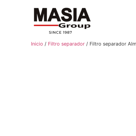
Inicio
/
Filtro separador
/ Filtro separador Al