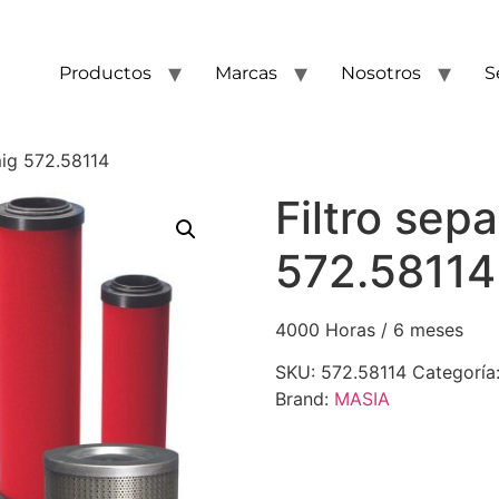
Productos
Marcas
Nosotros
S
mig 572.58114
Filtro sep
572.58114
4000 Horas / 6 meses
SKU:
572.58114
Categoría
Brand:
MASIA