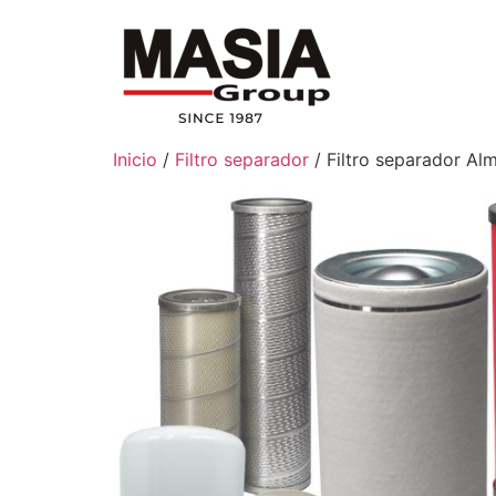
Inicio
/
Filtro separador
/ Filtro separador Al