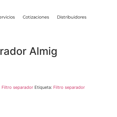
ervicios
Cotizaciones
Distribuidores
arador Almig
:
Filtro separador
Etiqueta:
Filtro separador