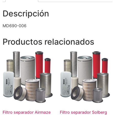
Descripción
MD690-006
Productos relacionados
Filtro separador Airmaze
Filtro separador Solberg