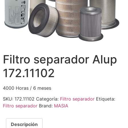
Filtro separador Alup
172.11102
4000 Horas / 6 meses
SKU:
172.11102
Categoría:
Filtro separador
Etiqueta:
Filtro separador
Brand:
MASIA
Descripción