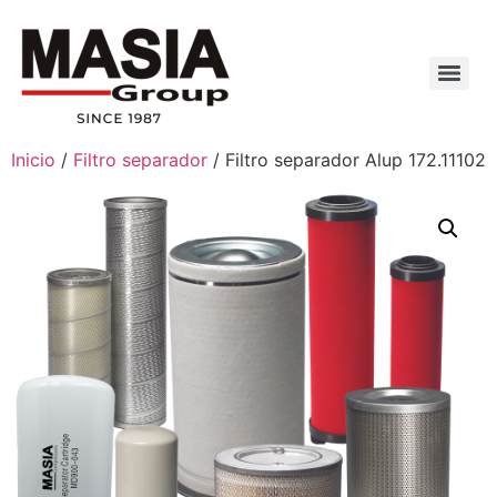
Inicio
/
Filtro separador
/ Filtro separador Alup 172.11102