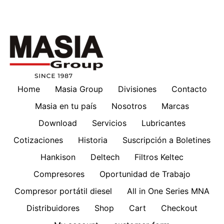
Home
Masia Group
Divisiones
Contacto
Masia en tu país
Nosotros
Marcas
Download
Servicios
Lubricantes
Cotizaciones
Historia
Suscripción a Boletines
Hankison
Deltech
Filtros Keltec
Compresores
Oportunidad de Trabajo
Compresor portátil diesel
All in One Series MNA
Distribuidores
Shop
Cart
Checkout