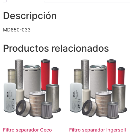
Descripción
MD850-033
Productos relacionados
Filtro separador Ceco
Filtro separador Ingersoll