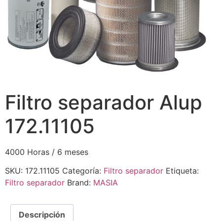
Filtro separador Alup
172.11105
4000 Horas / 6 meses
SKU:
172.11105
Categoría:
Filtro separador
Etiqueta:
Filtro separador
Brand:
MASIA
Descripción