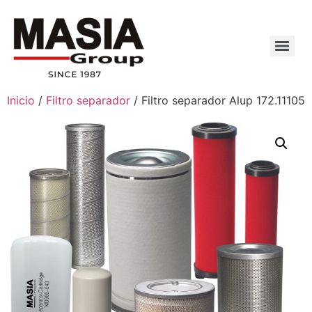
Inicio
/
Filtro separador
/ Filtro separador Alup 172.11105