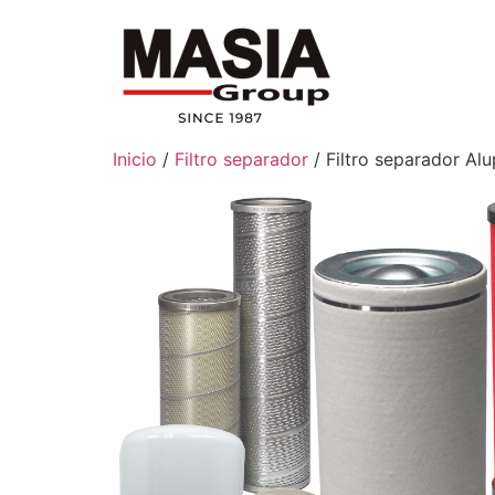
Inicio
/
Filtro separador
/ Filtro separador Alu