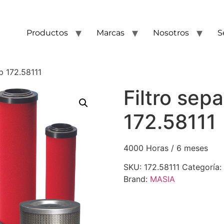
Productos
Marcas
Nosotros
S
p 172.58111
Filtro sep
172.58111
4000 Horas / 6 meses
SKU:
172.58111
Categoría:
Brand:
MASIA