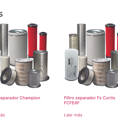
s
 separador Champion
Filtro separador Fs Curtis
FCFE6F
más
Leer más