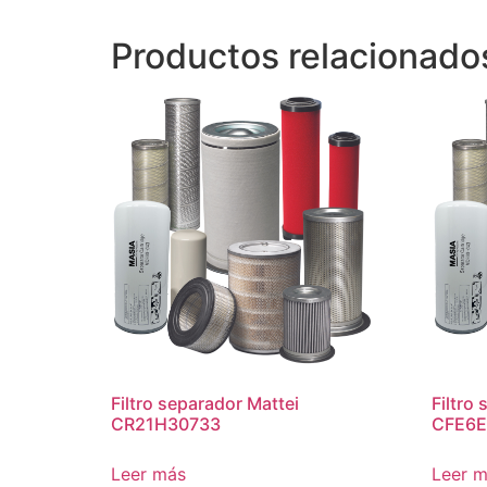
Productos relacionado
Filtro separador Mattei
Filtro
CR21H30733
CFE6E
Leer más
Leer 