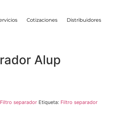
ervicios
Cotizaciones
Distribuidores
arador Alup
Filtro separador
Etiqueta:
Filtro separador