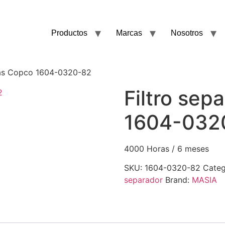
Productos
Marcas
Nosotros
tlas Copco 1604-0320-82
Filtro sep
1604-032
4000 Horas / 6 meses
SKU:
1604-0320-82
Categ
separador
Brand:
MASIA