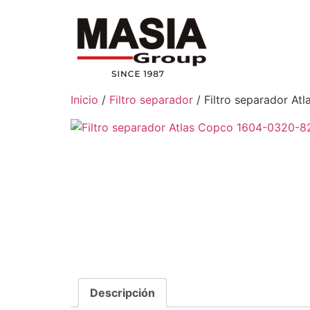
Inicio
/
Filtro separador
/ Filtro separador A
Descripción