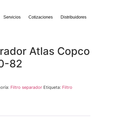
Servicios
Cotizaciones
Distribuidores
arador Atlas Copco
0-82
oría:
Filtro separador
Etiqueta:
Filtro