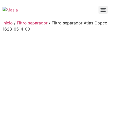
Inicio
/
Filtro separador
/ Filtro separador Atlas Copco
1623-0514-00