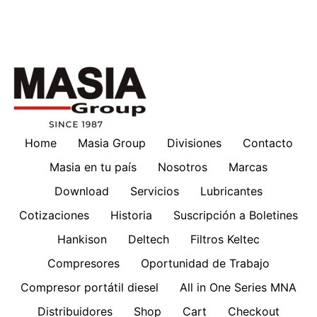
Home
Masia Group
Divisiones
Contacto
Masia en tu país
Nosotros
Marcas
Download
Servicios
Lubricantes
Cotizaciones
Historia
Suscripción a Boletines
Hankison
Deltech
Filtros Keltec
Compresores
Oportunidad de Trabajo
Compresor portátil diesel
All in One Series MNA
Distribuidores
Shop
Cart
Checkout