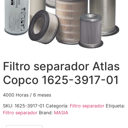
Filtro separador Atlas
Copco 1625-3917-01
4000 Horas / 6 meses
SKU:
1625-3917-01
Categoría:
Filtro separador
Etiqueta:
Filtro separador
Brand:
MASIA