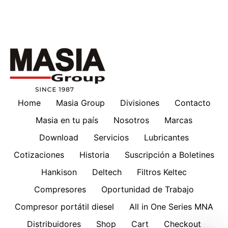
Home
Masia Group
Divisiones
Contacto
Masia en tu país
Nosotros
Marcas
Download
Servicios
Lubricantes
Cotizaciones
Historia
Suscripción a Boletines
Hankison
Deltech
Filtros Keltec
Compresores
Oportunidad de Trabajo
Compresor portátil diesel
All in One Series MNA
Distribuidores
Shop
Cart
Checkout