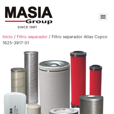
Inicio
/
Filtro separador
/ Filtro separador Atlas Copco
1625-3917-01