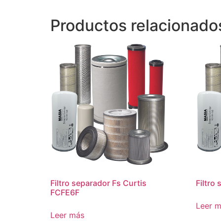
Productos relacionado
Filtro separador Fs Curtis
Filtro
FCFE6F
Leer 
Leer más