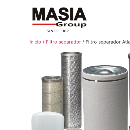
Inicio
/
Filtro separador
/ Filtro separador A