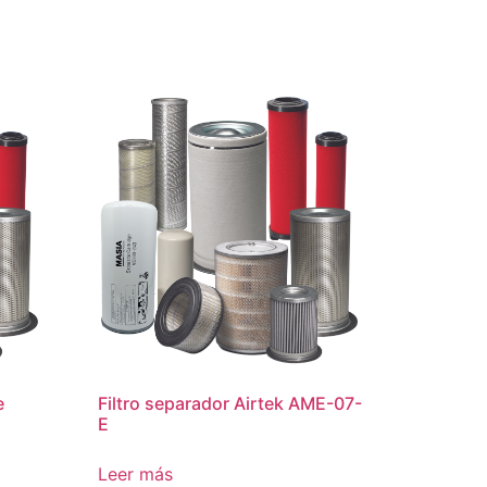
e
Filtro separador Airtek AME-07-
E
Leer más