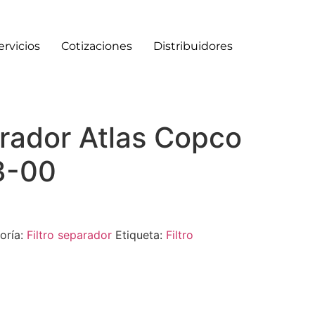
ervicios
Cotizaciones
Distribuidores
arador Atlas Copco
3-00
oría:
Filtro separador
Etiqueta:
Filtro