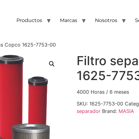
Productos
Marcas
Nosotros
S
tlas Copco 1625-7753-00
Filtro sep
1625-775
4000 Horas / 6 meses
SKU:
1625-7753-00
Categ
separador
Brand:
MASIA