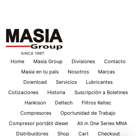
Home
Masia Group
Divisiones
Contacto
Masia en tu país
Nosotros
Marcas
Download
Servicios
Lubricantes
Cotizaciones
Historia
Suscripción a Boletines
Hankison
Deltech
Filtros Keltec
Compresores
Oportunidad de Trabajo
Compresor portátil diesel
All in One Series MNA
Distribuidores
Shop
Cart
Checkout