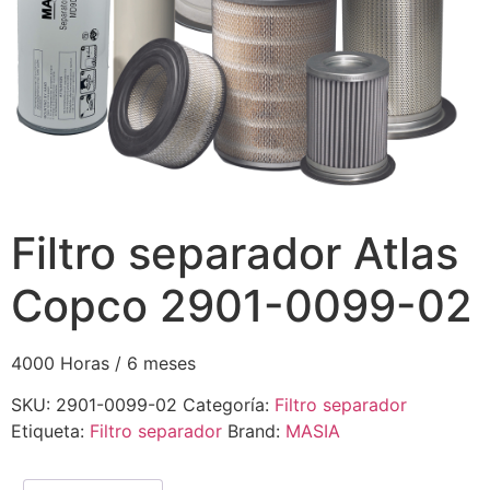
Filtro separador Atlas
Copco 2901-0099-02
4000 Horas / 6 meses
SKU:
2901-0099-02
Categoría:
Filtro separador
Etiqueta:
Filtro separador
Brand:
MASIA