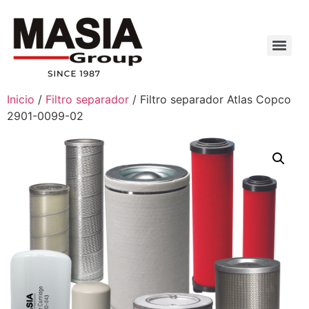
Inicio
/
Filtro separador
/ Filtro separador Atlas Copco
2901-0099-02