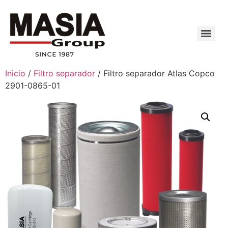
Inicio
/
Filtro separador
/ Filtro separador Atlas Copco
2901-0865-01