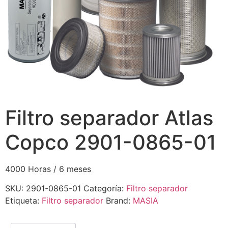
Filtro separador Atlas
Copco 2901-0865-01
4000 Horas / 6 meses
SKU:
2901-0865-01
Categoría:
Filtro separador
Etiqueta:
Filtro separador
Brand:
MASIA