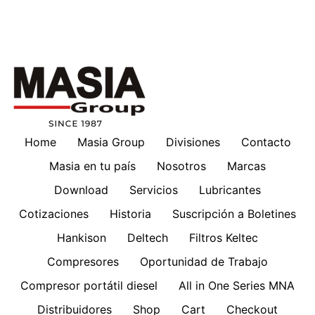
Home
Masia Group
Divisiones
Contacto
Masia en tu país
Nosotros
Marcas
Download
Servicios
Lubricantes
Cotizaciones
Historia
Suscripción a Boletines
Hankison
Deltech
Filtros Keltec
Compresores
Oportunidad de Trabajo
Compresor portátil diesel
All in One Series MNA
Distribuidores
Shop
Cart
Checkout