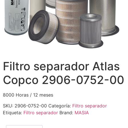
Filtro separador Atlas
Copco 2906-0752-00
8000 Horas / 12 meses
SKU:
2906-0752-00
Categoría:
Filtro separador
Etiqueta:
Filtro separador
Brand:
MASIA