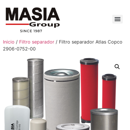
Inicio
/
Filtro separador
/ Filtro separador Atlas Copco
2906-0752-00