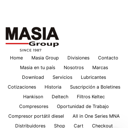
Home
Masia Group
Divisiones
Contacto
Masia en tu país
Nosotros
Marcas
Download
Servicios
Lubricantes
Cotizaciones
Historia
Suscripción a Boletines
Hankison
Deltech
Filtros Keltec
Compresores
Oportunidad de Trabajo
Compresor portátil diesel
All in One Series MNA
Distribuidores
Shop
Cart
Checkout