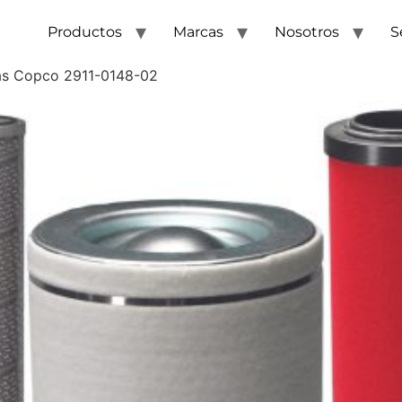
Productos
Marcas
Nosotros
S
las Copco 2911-0148-02