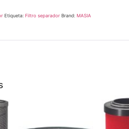
or
Etiqueta:
Filtro separador
Brand:
MASIA
s