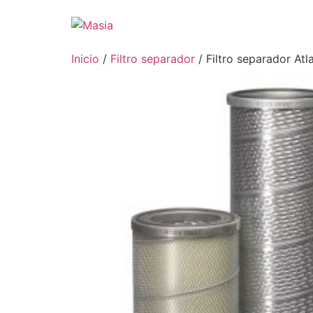
Inicio
/
Filtro separador
/ Filtro separador At