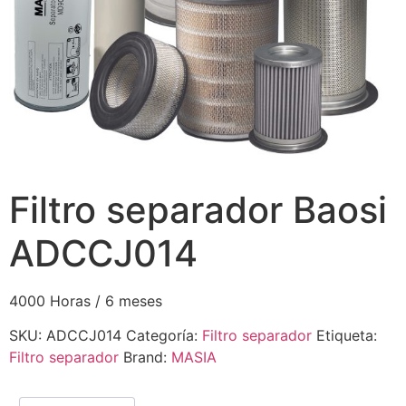
Filtro separador Baosi
ADCCJ014
4000 Horas / 6 meses
SKU:
ADCCJ014
Categoría:
Filtro separador
Etiqueta:
Filtro separador
Brand:
MASIA