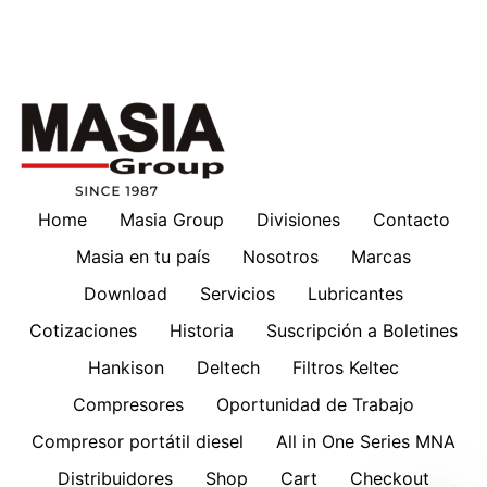
Home
Masia Group
Divisiones
Contacto
Masia en tu país
Nosotros
Marcas
Download
Servicios
Lubricantes
Cotizaciones
Historia
Suscripción a Boletines
Hankison
Deltech
Filtros Keltec
Compresores
Oportunidad de Trabajo
Compresor portátil diesel
All in One Series MNA
Distribuidores
Shop
Cart
Checkout