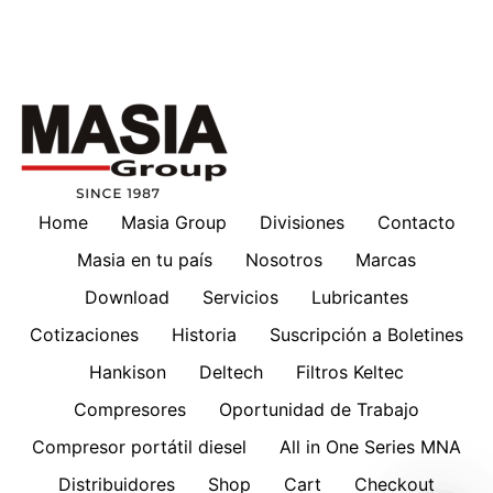
Home
Masia Group
Divisiones
Contacto
Masia en tu país
Nosotros
Marcas
Download
Servicios
Lubricantes
Cotizaciones
Historia
Suscripción a Boletines
Hankison
Deltech
Filtros Keltec
Compresores
Oportunidad de Trabajo
Compresor portátil diesel
All in One Series MNA
Distribuidores
Shop
Cart
Checkout