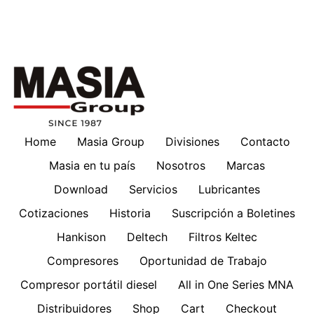
Home
Masia Group
Divisiones
Contacto
Masia en tu país
Nosotros
Marcas
Download
Servicios
Lubricantes
Cotizaciones
Historia
Suscripción a Boletines
Hankison
Deltech
Filtros Keltec
Compresores
Oportunidad de Trabajo
Compresor portátil diesel
All in One Series MNA
Distribuidores
Shop
Cart
Checkout