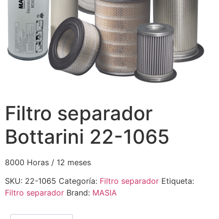
Filtro separador
Bottarini 22-1065
8000 Horas / 12 meses
SKU:
22-1065
Categoría:
Filtro separador
Etiqueta:
Filtro separador
Brand:
MASIA