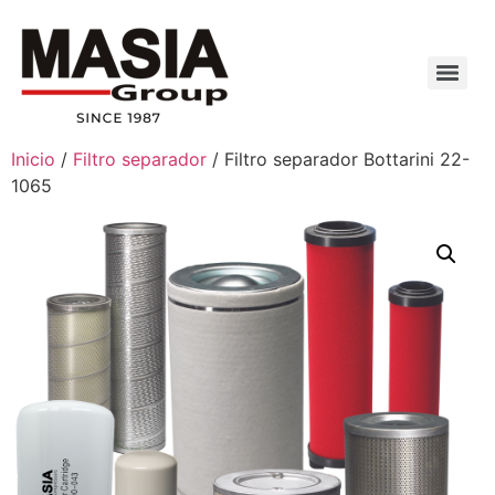
Inicio
/
Filtro separador
/ Filtro separador Bottarini 22-
1065