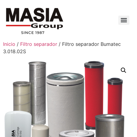
Inicio
/
Filtro separador
/ Filtro separador Bumatec
3.018.02S