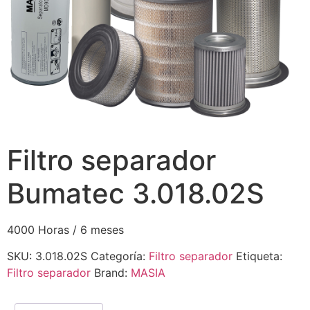
Filtro separador
Bumatec 3.018.02S
4000 Horas / 6 meses
SKU:
3.018.02S
Categoría:
Filtro separador
Etiqueta:
Filtro separador
Brand:
MASIA