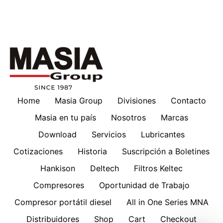
Home
Masia Group
Divisiones
Contacto
Masia en tu país
Nosotros
Marcas
Download
Servicios
Lubricantes
Cotizaciones
Historia
Suscripción a Boletines
Hankison
Deltech
Filtros Keltec
Compresores
Oportunidad de Trabajo
Compresor portátil diesel
All in One Series MNA
Distribuidores
Shop
Cart
Checkout