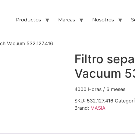
Productos
Marcas
Nosotros
S
sch Vacuum 532.127.416
Filtro sep
Vacuum 53
4000 Horas / 6 meses
SKU:
532.127.416
Categor
Brand:
MASIA