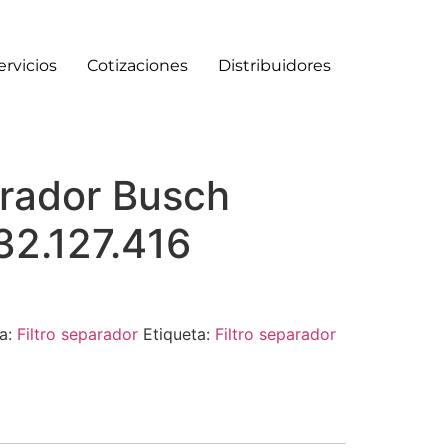
ervicios
Cotizaciones
Distribuidores
arador Busch
2.127.416
ía:
Filtro separador
Etiqueta:
Filtro separador