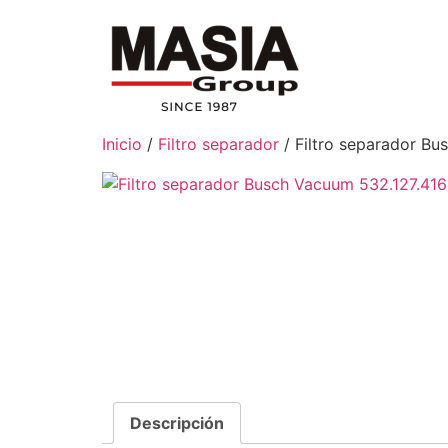
Inicio
/
Filtro separador
/ Filtro separador Bu
Descripción