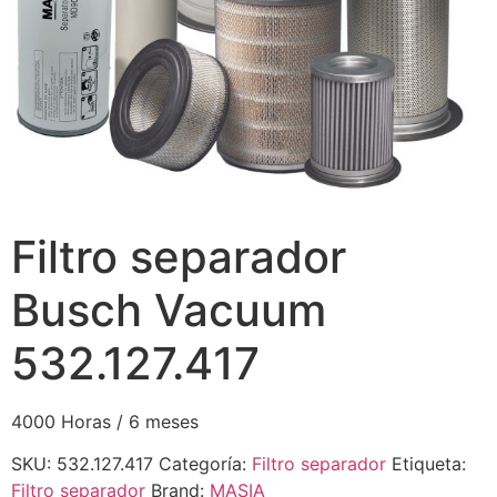
Filtro separador
Busch Vacuum
532.127.417
4000 Horas / 6 meses
SKU:
532.127.417
Categoría:
Filtro separador
Etiqueta:
Filtro separador
Brand:
MASIA