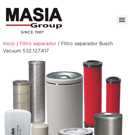
Inicio
/
Filtro separador
/ Filtro separador Busch
Vacuum 532.127.417