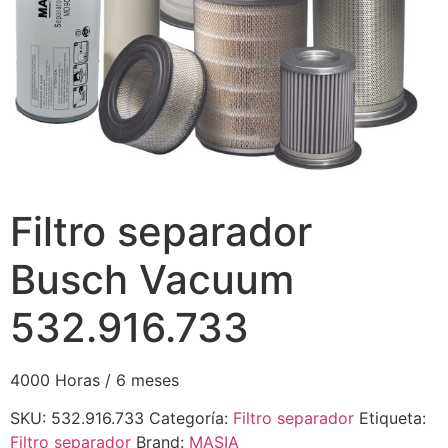
Filtro separador
Busch Vacuum
532.916.733
4000 Horas / 6 meses
SKU:
532.916.733
Categoría:
Filtro separador
Etiqueta:
Filtro separador
Brand:
MASIA