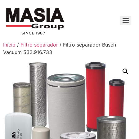
Inicio
/
Filtro separador
/ Filtro separador Busch
Vacuum 532.916.733