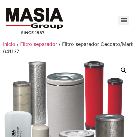
Inicio
/
Filtro separador
/ Filtro separador Ceccato/Mark
641137