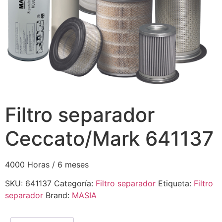
Filtro separador
Ceccato/Mark 641137
4000 Horas / 6 meses
SKU:
641137
Categoría:
Filtro separador
Etiqueta:
Filtro
separador
Brand:
MASIA