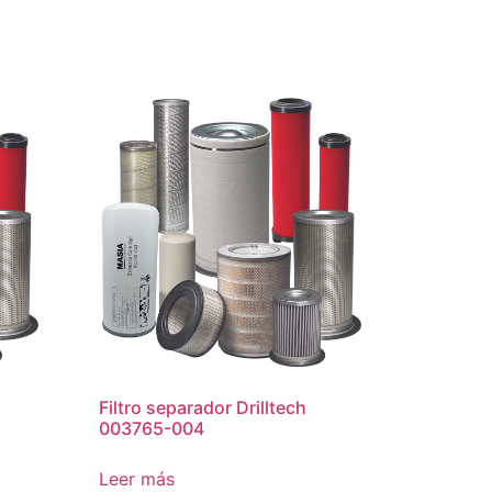
Filtro separador Drilltech
003765-004
Leer más