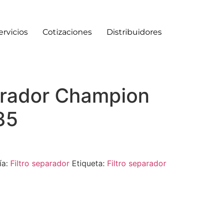
ervicios
Cotizaciones
Distribuidores
parador Champion
35
ía:
Filtro separador
Etiqueta:
Filtro separador