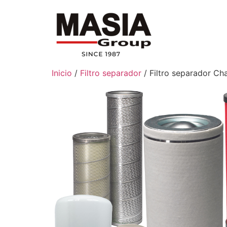
Inicio
/
Filtro separador
/ Filtro separador 