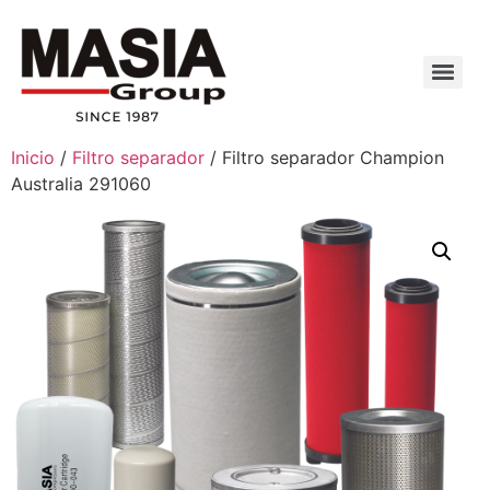
Inicio
/
Filtro separador
/ Filtro separador Champion
Australia 291060