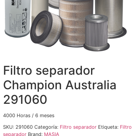
Filtro separador
Champion Australia
291060
4000 Horas / 6 meses
SKU:
291060
Categoría:
Filtro separador
Etiqueta:
Filtro
separador
Brand:
MASIA