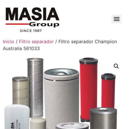
Inicio
/
Filtro separador
/ Filtro separador Champion
Australia 561033