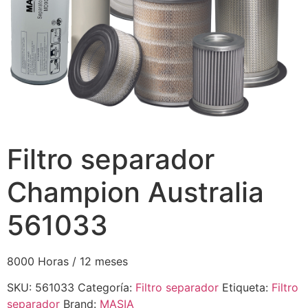
Filtro separador
Champion Australia
561033
8000 Horas / 12 meses
SKU:
561033
Categoría:
Filtro separador
Etiqueta:
Filtro
separador
Brand:
MASIA