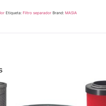
dor
Etiqueta:
Filtro separador
Brand:
MASIA
s